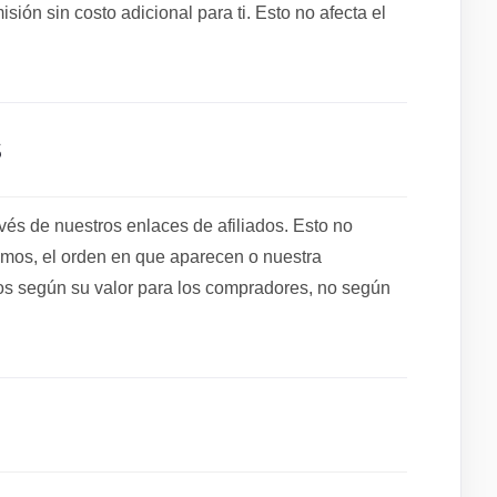
ión sin costo adicional para ti. Esto no afecta el
S
s de nuestros enlaces de afiliados. Esto no
mos, el orden en que aparecen o nuestra
s según su valor para los compradores, no según