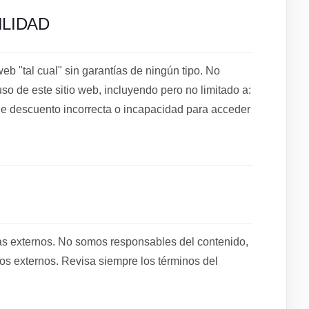
ILIDAD
b "tal cual" sin garantías de ningún tipo. No
o de este sitio web, incluyendo pero no limitado a:
e descuento incorrecta o incapacidad para acceder
tas externos. No somos responsables del contenido,
ios externos. Revisa siempre los términos del