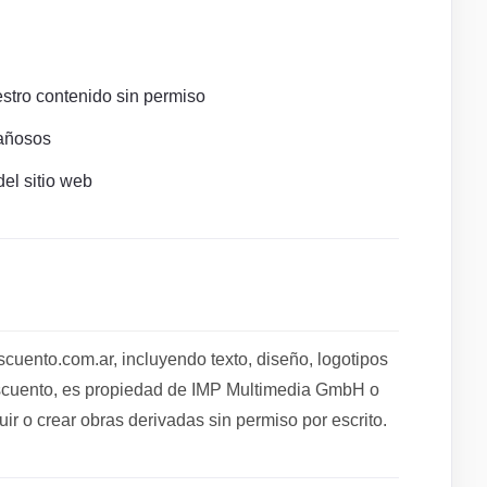
estro contenido sin permiso
gañosos
del sitio web
ento.com.ar, incluyendo texto, diseño, logotipos
escuento, es propiedad de IMP Multimedia GmbH o
uir o crear obras derivadas sin permiso por escrito.