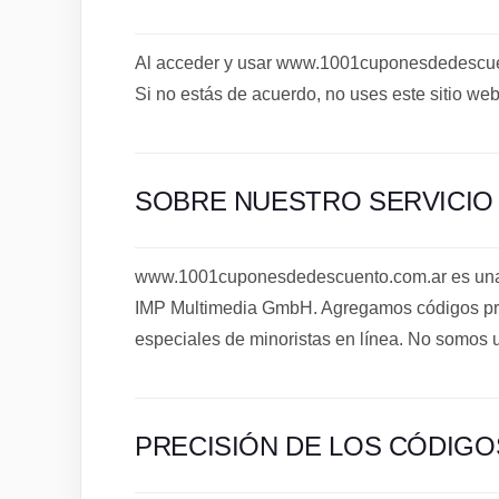
Al acceder y usar www.1001cuponesdedescuen
Si no estás de acuerdo, no uses este sitio web
SOBRE NUESTRO SERVICIO
www.1001cuponesdedescuento.com.ar es una 
IMP Multimedia GmbH. Agregamos códigos pro
especiales de minoristas en línea. No somos 
PRECISIÓN DE LOS CÓDIG