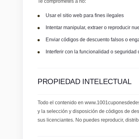
Te comprometes a no:
Usar el sitio web para fines ilegales
Intentar manipular, extraer o reproducir nu
Enviar códigos de descuento falsos o en
Interferir con la funcionalidad o seguridad 
PROPIEDAD INTELECTUAL
Todo el contenido en www.1001cuponesdedescu
y la selección y disposición de códigos de d
sus licenciantes. No puedes reproducir, distrib