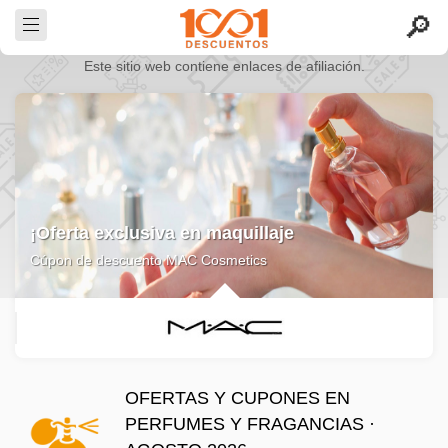
Este sitio web contiene enlaces de afiliación.
¡Oferta exclusiva en maquillaje
Cúpon de descuento MAC Cosmetics
OFERTAS Y CUPONES EN
PERFUMES Y FRAGANCIAS ·