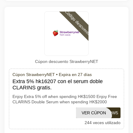
Código descuento
Cúpon descuento StrawberryNET
Cúpon StrawberryNET •
Expira en 27 días
Extra 5% hk16207 con el serum doble
CLARINS gratis.
Enjoy Extra 5% off when spending HK$1500 Enjoy Free
CLARINS Double Serum when spending HK$2000
VER CÚPON
GLOW5
244 veces utilizado