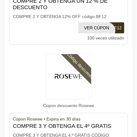
COMPRE 2 Y OBTENGA UN 12 % DE
DESCUENTO
COMPRE 2 Y OBTENGA 12% OFF código:BF12
VER CÚPON
BF12
100 veces utilizado
Código descuento
Cúpon descuento Rosewe
Cúpon Rosewe •
Expira en 30 días
COMPRE 3 Y OBTENGA EL 4º GRATIS
COMPRE 3 Y OBTENGA EL 4.º GRATIS CÓDIGO: