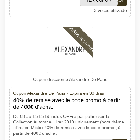
VER CÚPON
FIRST
3 veces utilizado
Código descuento
Cúpon descuento Alexandre De Paris
Cúpon Alexandre De Paris •
Expira en 30 días
40% de remise avec le code promo à partir
de 400€ d’achat
Du 08 au 11/11/19 inclus OFFre par pallier sur la
Collection Automne/Hiver 2019 uniquement (hors thème
«Frozen Mist») 40% de remise avec le code promo , à
partir de 400€ d’achat