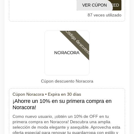
VER CÚPON
HNXCREED
87 veces utilizado
Código descuento
Cúpon descuento Noracora
Cúpon Noracora •
Expira en 30 días
¡Ahorre un 10% en su primera compra en
Noracora!
Como nuevo usuario, ¡obtén un 10% de OFF en tu
primera compra en Noracora! Descubra una amplia
selección de moda elegante y asequible. Aprovecha esta
oferta especial para renovar tu guardarropa con estilo y