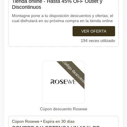
Tienda online - Hasta 45% OFF Outlet y
Discontinuos
Montagne pone a tu disposición descuentos y ofertas, el
cual disfrutará en su próxima compra en la tienda online
VER OFERTA
194 veces utilizado
Código descuento
Cúpon descuento Rosewe
Cúpon Rosewe •
Expira en 30 días