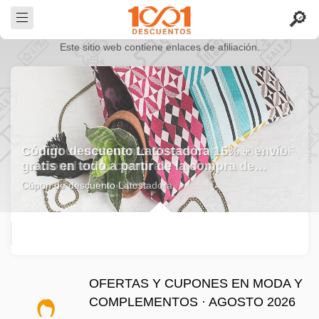
Este sitio web contiene enlaces de afiliación.
Código descuento Latostadora 15% + envío
gratis en todo a partir de la compra de…
Cúpon de descuento Latostadora
OFERTAS Y CUPONES EN MODA Y
COMPLEMENTOS · AGOSTO 2026