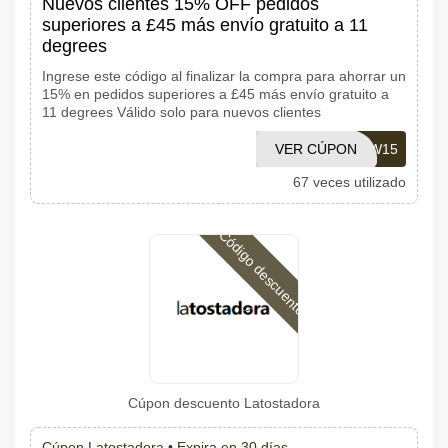
Nuevos clientes 15% OFF pedidos
superiores a £45 más envío gratuito a 11
degrees
Ingrese este código al finalizar la compra para ahorrar un
15% en pedidos superiores a £45 más envío gratuito a
11 degrees Válido solo para nuevos clientes
VER CÚPON
AFFNEW15
67 veces utilizado
Código descuento
Cúpon descuento Latostadora
Cúpon Latostadora •
Expira en 30 días