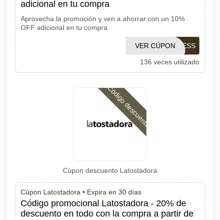
adicional en tu compra
Aprovecha la promoción y ven a ahorrar con un 10%
OFF adicional en tu compra
VER CÚPON
CUPONESGUESS
136 veces utilizado
Código descuento
Cúpon descuento Latostadora
Cúpon Latostadora •
Expira en 30 días
Código promocional Latostadora - 20% de
descuento en todo con la compra a partir de