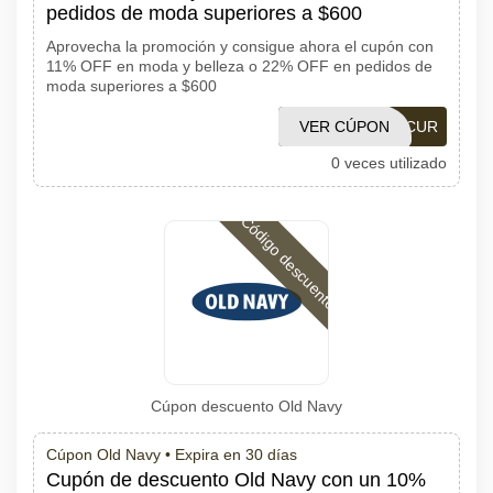
pedidos de moda superiores a $600
Aprovecha la promoción y consigue ahora el cupón con
11% OFF en moda y belleza o 22% OFF en pedidos de
moda superiores a $600
SINGLESDAYHNCUR
VER CÚPON
0 veces utilizado
Código descuento
Cúpon descuento Old Navy
Cúpon Old Navy •
Expira en 30 días
Cupón de descuento Old Navy con un 10%