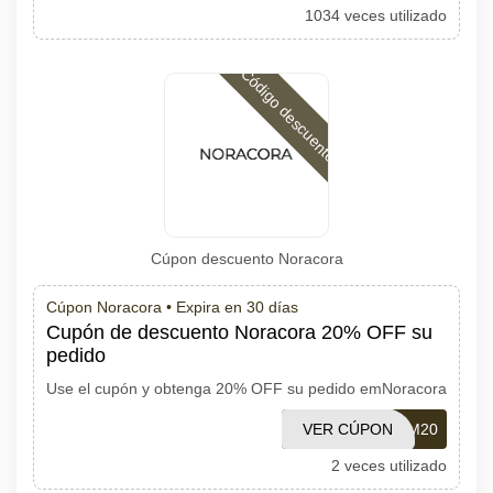
1034 veces utilizado
Código descuento
Cúpon descuento Noracora
Cúpon Noracora •
Expira en 30 días
Cupón de descuento Noracora 20% OFF su
pedido
Use el cupón y obtenga 20% OFF su pedido emNoracora
VER CÚPON
EM20
2 veces utilizado