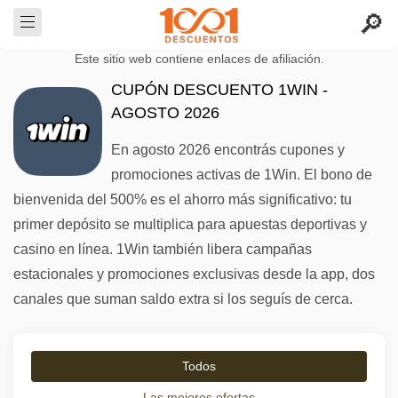
Este sitio web contiene enlaces de afiliación.
CUPÓN DESCUENTO 1WIN -
AGOSTO 2026
En agosto 2026 encontrás cupones y
promociones activas de 1Win. El bono de
bienvenida del 500% es el ahorro más significativo: tu
primer depósito se multiplica para apuestas deportivas y
casino en línea. 1Win también libera campañas
estacionales y promociones exclusivas desde la app, dos
canales que suman saldo extra si los seguís de cerca.
Todos
Las mejores ofertas