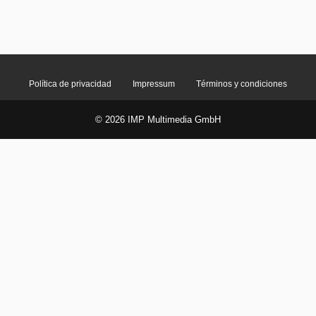
Política de privacidad
Impressum
Términos y condiciones
© 2026 IMP Multimedia GmbH