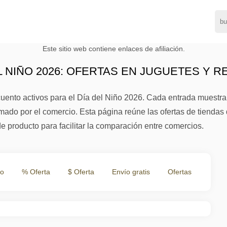
Este sitio web contiene enlaces de afiliación.
 NIÑO 2026: OFERTAS EN JUGUETES Y 
nto activos para el Día del Niño 2026. Cada entrada muestra l
mado por el comercio. Esta página reúne las ofertas de tienda
e producto para facilitar la comparación entre comercios.
to
% Oferta
$ Oferta
Envío gratis
Ofertas