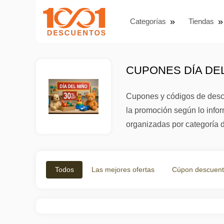
Categorías
Tiendas
CUPONES DÍA DEL
Cupones y códigos de descue
la promoción según lo infor
organizadas por categoría d
Todos
Las mejores ofertas
Cúpon descuen