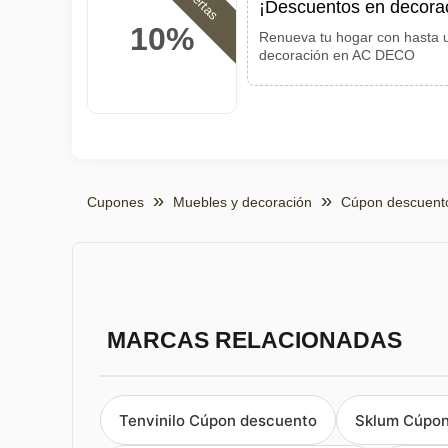
Ofertas
¡Descuentos en decorac
10%
Renueva tu hogar con hasta 
decoración en AC DECO
Cupones
Muebles y decoración
Cúpon descuen
MARCAS RELACIONADAS
Tenvinilo Cúpon descuento
Sklum Cúpon