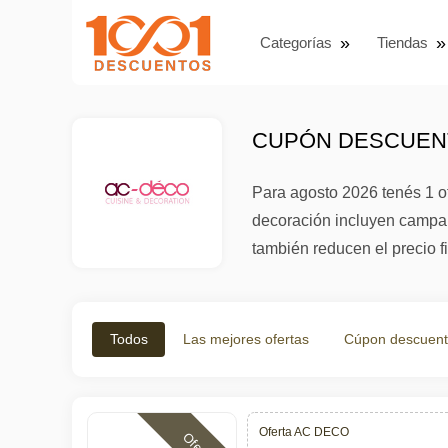
Categorías
Tiendas
CUPÓN DESCUENT
Para agosto 2026 tenés 1 
decoración incluyen campa
también reducen el precio f
Todos
Las mejores ofertas
Cúpon descuen
Oferta AC DECO