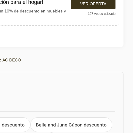
ión para el hogar!
VER OFERTA
un 10% de descuento en muebles y
127 veces utilizado
to AC DECO
 descuento
Belle and June Cúpon descuento