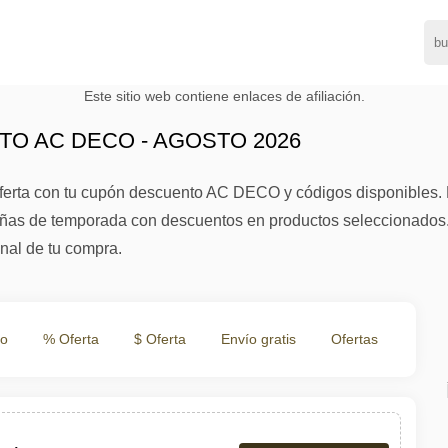
Este sitio web contiene enlaces de afiliación.
O AC DECO - AGOSTO 2026
oferta con tu cupón descuento AC DECO y códigos disponible
ñas de temporada con descuentos en productos seleccionados.
inal de tu compra.
to
% Oferta
$ Oferta
Envío gratis
Ofertas