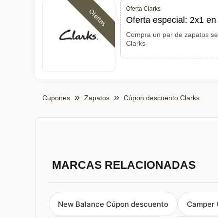
Oferta Clarks
Ofertas
Oferta especial: 2x1 e
Compra un par de zapatos sele
Clarks
Cupones
Zapatos
Cúpon descuento Clarks
MARCAS RELACIONADAS
New Balance Cúpon descuento
Camper 