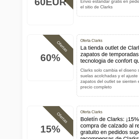
60EUR
Envio estandar gratis en pedid
el sitio de Clarks
Oferta Clarks
Ofertas
La tienda outlet de Cla
zapatos de temporadas 
60%
tecnologia de confort qu
Clarks solo cambia el diseno 
suelas acolchadas y el ajuste
zapatos del outlet se sienten
precio completo
Oferta Clarks
Ofertas
Boletín de Clarks: ¡15
compra de calzado al r
15%
gratuito en pedidos su
recompensas de Clarks