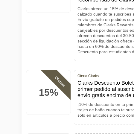
Clarks ofrece un 15% de des
calzado cuando te suscribes a
Envío gratuito en pedidos su
miembros de Clarks Rewards
canjeables por descuentos ex
ofrecen descuentos del 30-50
sección de liquidación ofrece 
hasta un 60% de descuento sob
Descuento para estudiantes
Oferta Clarks
Ofertas
Clarks Descuento Bolet
primer pedido al suscrib
15%
envio gratis encima de
¡10% de descuento en tu pri
trajes de baño cuando te susc
solo en artículos a precio co