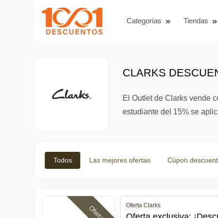
Categorías
Tiendas
CLARKS DESCUEN
El Outlet de Clarks vende 
estudiante del 15% se aplic
Todos
Las mejores ofertas
Cúpon descuen
Oferta Clarks
Ofertas
Oferta exclusiva: ¡Des