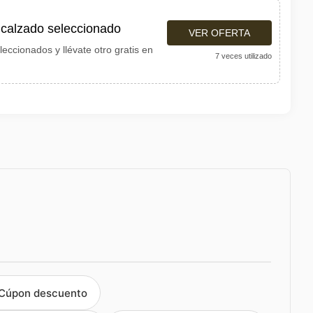
n calzado seleccionado
VER OFERTA
ccionados y llévate otro gratis en
7 veces utilizado
Cúpon descuento