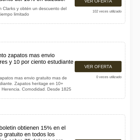
VER OFERTA
 Clarks y obtén un descuento del
102 veces utilizado
tiempo limitado
ento zapatos mas envio
res y 10 por ciento estudiante
VER OFERTA
0 veces utilizado
apatos mas envio gratuito mas de
iante. Zapatos heritage en 10+
. Herencia. Comodidad. Desde 1825
 boletin obtienen 15% en el
 gratuito en todos los