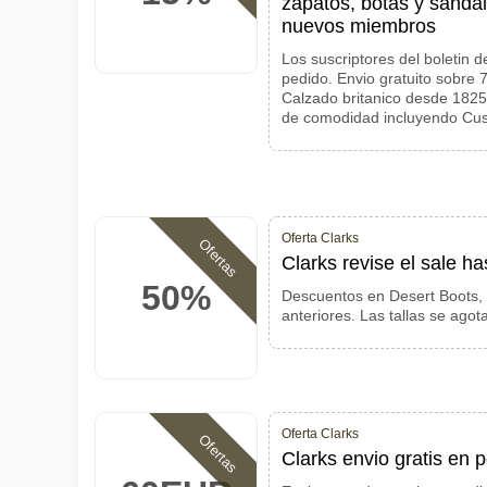
zapatos, botas y sandal
nuevos miembros
Los suscriptores del boletin 
pedido. Envio gratuito sobre
Calzado britanico desde 1825
de comodidad incluyendo Cush
Oferta Clarks
Ofertas
Clarks revise el sale ha
50%
Descuentos en Desert Boots, 
anteriores. Las tallas se agot
Oferta Clarks
Ofertas
Clarks envio gratis en