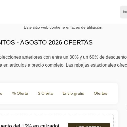
Este sitio web contiene enlaces de afiliación.
TOS - AGOSTO 2026 OFERTAS
colecciones anteriores con entre un 30% y un 60% de descuento 
a en articulos a precio completo. Las rebajas estacionales ofr
to
% Oferta
$ Oferta
Envío gratis
Ofertas
cuento del 15% en calzado!