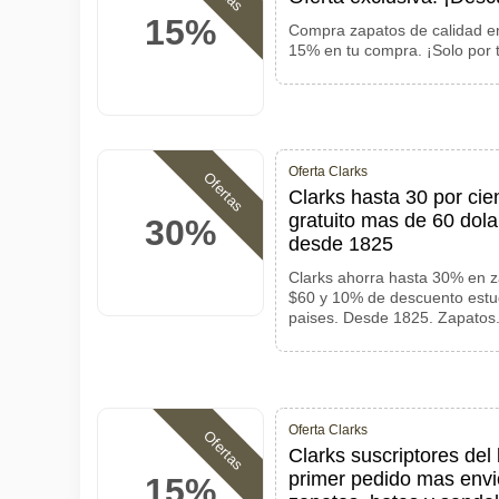
15%
Compra zapatos de calidad en
15% en tu compra. ¡Solo por 
Oferta Clarks
Ofertas
Clarks hasta 30 por ci
gratuito mas de 60 dola
30%
desde 1825
Clarks ahorra hasta 30% en z
$60 y 10% de descuento estud
paises. Desde 1825. Zapatos
Oferta Clarks
Ofertas
Clarks suscriptores del
primer pedido mas envio
15%