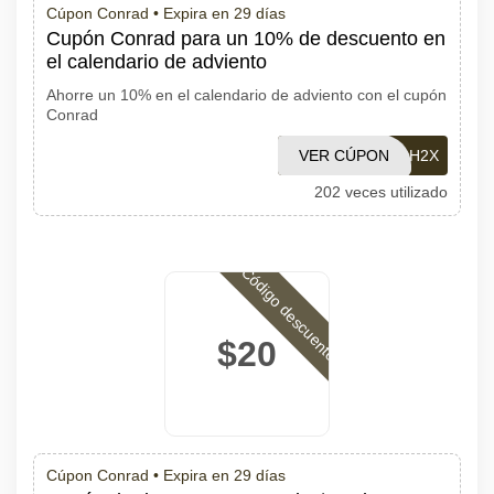
Cúpon Conrad •
Expira en 29 días
Cupón Conrad para un 10% de descuento en
el calendario de adviento
Ahorre un 10% en el calendario de adviento con el cupón
Conrad
ADVENT222-JQ2H2X
VER CÚPON
202 veces utilizado
Código descuento
$20
Cúpon Conrad •
Expira en 29 días