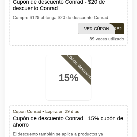
Cupón de descuento Conrad - $20 de
descuento Conrad
Compre $129 obtenga $20 de descuento Conrad
VER CÚPON
DPK22RB2
89 veces utilizado
Código descuento
15%
Cúpon Conrad •
Expira en 29 días
Cupón de descuento Conrad - 15% cupón de
ahorro
El descuento también se aplica a productos ya