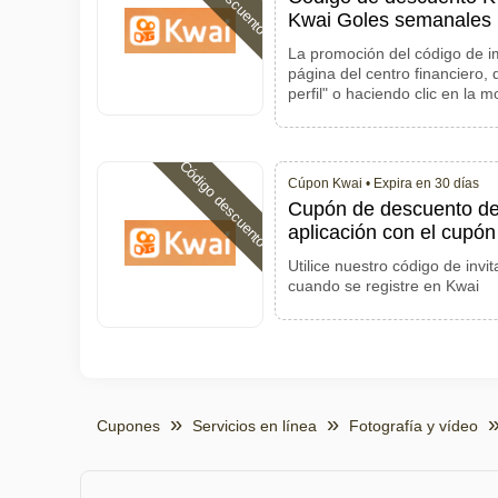
Kwai Goles semanales
La promoción del código de i
página del centro financiero,
perfil" o haciendo clic en la
Código descuento
Cúpon Kwai •
Expira en 30 días
Cupón de descuento de 
aplicación con el cupón
Utilice nuestro código de inv
cuando se registre en Kwai
Cupones
Servicios en línea
Fotografía y vídeo