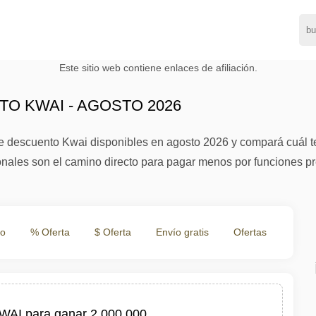
Este sitio web contiene enlaces de afiliación.
O KWAI - AGOSTO 2026
 descuento Kwai disponibles en agosto 2026 y compará cuál te o
onales son el camino directo para pagar menos por funciones pr
to
% Oferta
$ Oferta
Envío gratis
Ofertas
WAI para ganar 2,000,000