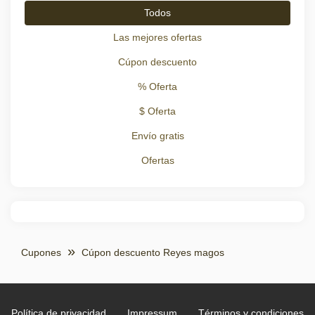
Todos
Las mejores ofertas
Cúpon descuento
% Oferta
$ Oferta
Envío gratis
Ofertas
Cupones
Cúpon descuento Reyes magos
Política de privacidad
Impressum
Términos y condiciones