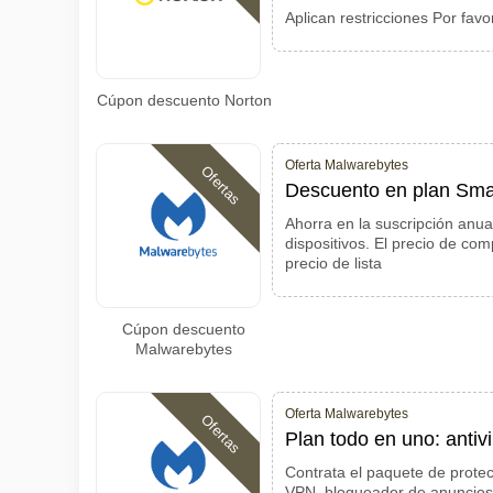
Aplican restricciones Por favo
Cúpon descuento Norton
Oferta Malwarebytes
Ofertas
Descuento en plan Smal
Ahorra en la suscripción anua
dispositivos. El precio de com
precio de lista
Cúpon descuento
Malwarebytes
Oferta Malwarebytes
Ofertas
Plan todo en uno: anti
Contrata el paquete de protecc
VPN, bloqueador de anuncios 