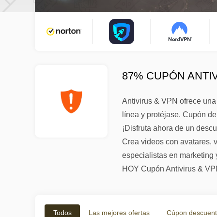
87% CUPÓN ANTIV
Antivirus & VPN ofrece una 
línea y protéjase. Cupón d
¡Disfruta ahora de un descu
Crea videos con avatares, 
especialistas en marketing 
HOY Cupón Antivirus & VP
Todos
Las mejores ofertas
Cúpon descuen