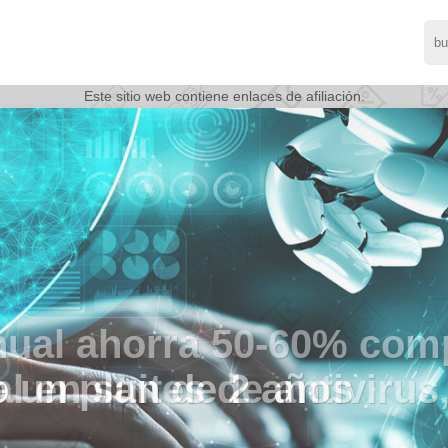
Este sitio web contiene enlaces de afiliación.
 un plan de 2 años