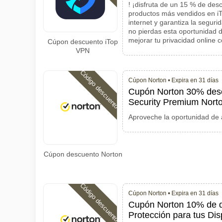
! ¡disfruta de un 15 % de des
productos más vendidos en i
internet y garantiza la seguri
no pierdas esta oportunidad d
mejorar tu privacidad online 
Cúpon descuento iTop
VPN
Código descuento
Cúpon Norton •
Expira en 31 días
Cupón Norton 30% desc
Security Premium Nort
Aproveche la oportunidad de 
Cúpon descuento Norton
Código descuento
Cúpon Norton •
Expira en 31 días
Cupón Norton 10% de de
Protección para tus Dis