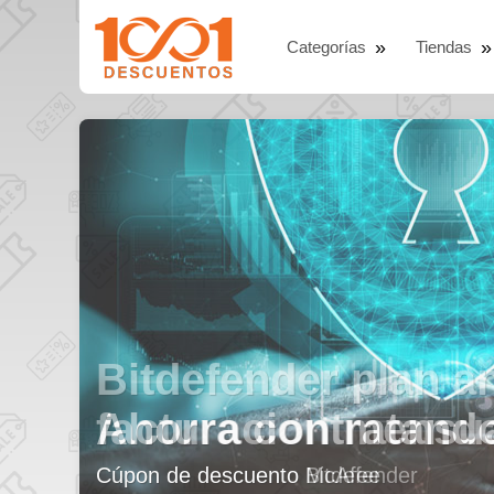
Categorías
Tiendas
Ahorra contratando
Cúpon de descuento McAfee