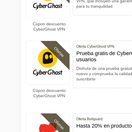
VPN, que incluyen una garant
para tu tranquilidad
Cúpon descuento
CyberGhost VPN
Oferta CyberGhost VPN
Ofertas
Prueba gratis de Cybe
usuarios
Disfruta de una prueba gratu
nuevo y comprueba la calidad
suscribirte
Cúpon descuento
CyberGhost VPN
Oferta Bullguard
Ofertas
Hasta 20% en productos