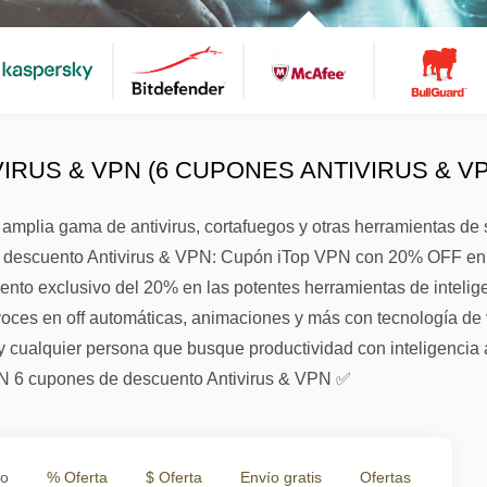
IRUS & VPN (6 CUPONES ANTIVIRUS & V
amplia gama de antivirus, cortafuegos y otras herramientas de 
e descuento Antivirus & VPN: Cupón iTop VPN con 20% OFF en he
ento exclusivo del 20% en las potentes herramientas de intelige
voces en off automáticas, animaciones y más con tecnología de 
y cualquier persona que busque productividad con inteligencia 
N 6 cupones de descuento Antivirus & VPN ✅
to
% Oferta
$ Oferta
Envío gratis
Ofertas