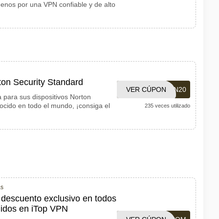
nos por una VPN confiable y de alto
on Security Standard
VER CÚPON
BRNORTON20
 para sus dispositivos Norton
ocido en todo el mundo, ¡consiga el
235 veces utilizado
as
 descuento exclusivo en todos
didos en iTop VPN