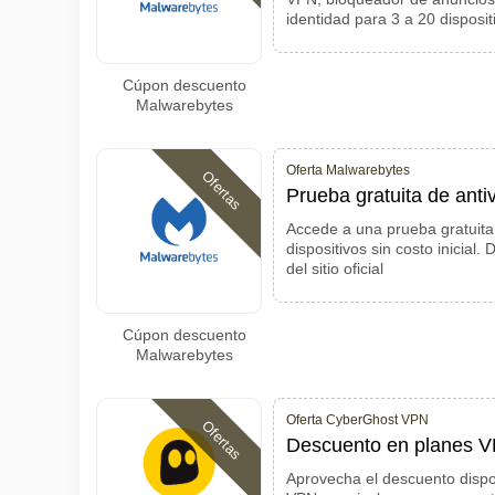
identidad para 3 a 20 disposit
Cúpon descuento
Malwarebytes
Oferta Malwarebytes
Ofertas
Prueba gratuita de antiv
Accede a una prueba gratuita 
dispositivos sin costo inicial.
del sitio oficial
Cúpon descuento
Malwarebytes
Oferta CyberGhost VPN
Ofertas
Descuento en planes V
Aprovecha el descuento dispo