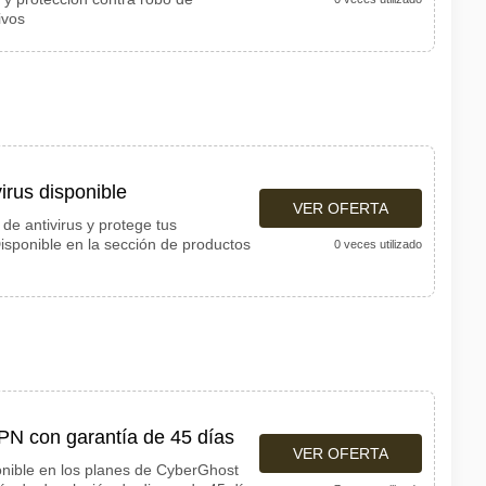
ivos
irus disponible
VER OFERTA
de antivirus y protege tus
 Disponible en la sección de productos
0 veces utilizado
PN con garantía de 45 días
VER OFERTA
nible en los planes de CyberGhost