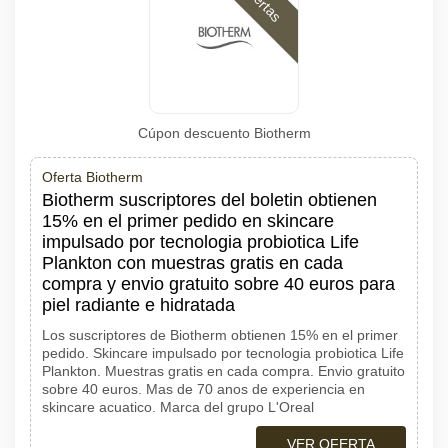
Ofertas
Cúpon descuento Biotherm
Oferta Biotherm
Biotherm suscriptores del boletin obtienen
15% en el primer pedido en skincare
impulsado por tecnologia probiotica Life
Plankton con muestras gratis en cada
compra y envio gratuito sobre 40 euros para
piel radiante e hidratada
Los suscriptores de Biotherm obtienen 15% en el primer
pedido. Skincare impulsado por tecnologia probiotica Life
Plankton. Muestras gratis en cada compra. Envio gratuito
sobre 40 euros. Mas de 70 anos de experiencia en
skincare acuatico. Marca del grupo L'Oreal
VER OFERTA