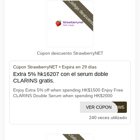
Código descuento
Cúpon descuento StrawberryNET
Cúpon StrawberryNET •
Expira en 29 días
Extra 5% hk16207 con el serum doble
CLARINS gratis.
Enjoy Extra 5% off when spending HK$1500 Enjoy Free
CLARINS Double Serum when spending HK$2000
VER CÚPON
GLOW5
240 veces utilizado