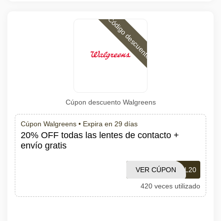
Código descuento
Cúpon descuento Walgreens
Cúpon Walgreens •
Expira en 29 días
20% OFF todas las lentes de contacto +
envío gratis
VER CÚPON
DEAL20
420 veces utilizado