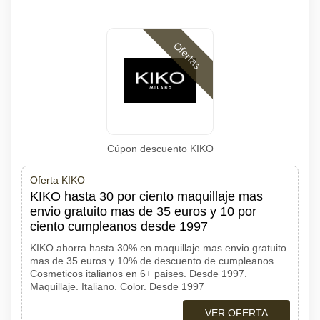
Ofertas
Cúpon descuento KIKO
Oferta KIKO
KIKO hasta 30 por ciento maquillaje mas
envio gratuito mas de 35 euros y 10 por
ciento cumpleanos desde 1997
KIKO ahorra hasta 30% en maquillaje mas envio gratuito
mas de 35 euros y 10% de descuento de cumpleanos.
Cosmeticos italianos en 6+ paises. Desde 1997.
Maquillaje. Italiano. Color. Desde 1997
VER OFERTA