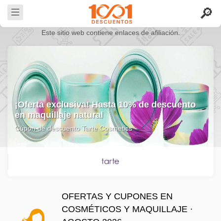
Este sitio web contiene enlaces de afiliación.
Boletín de Ulta Beauty: ofertas exclusivas de
belleza y Ultamate Rewards al registrarte,
además de…
Cúpon de descuento Ulta Beauty
OFERTAS Y CUPONES EN
COSMÉTICOS Y MAQUILLAJE ·