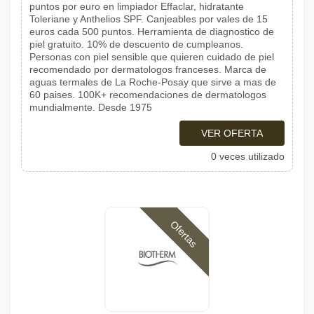
puntos por euro en limpiador Effaclar, hidratante
Toleriane y Anthelios SPF. Canjeables por vales de 15
euros cada 500 puntos. Herramienta de diagnostico de
piel gratuito. 10% de descuento de cumpleanos.
Personas con piel sensible que quieren cuidado de piel
recomendado por dermatologos franceses. Marca de
aguas termales de La Roche-Posay que sirve a mas de
60 paises. 100K+ recomendaciones de dermatologos
mundialmente. Desde 1975
VER OFERTA
0 veces utilizado
Ofertas