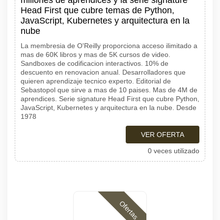
millones de aprendices y la serie signature
Head First que cubre temas de Python,
JavaScript, Kubernetes y arquitectura en la
nube
La membresia de O'Reilly proporciona acceso ilimitado a
mas de 60K libros y mas de 5K cursos de video.
Sandboxes de codificacion interactivos. 10% de
descuento en renovacion anual. Desarrolladores que
quieren aprendizaje tecnico experto. Editorial de
Sebastopol que sirve a mas de 10 paises. Mas de 4M de
aprendices. Serie signature Head First que cubre Python,
JavaScript, Kubernetes y arquitectura en la nube. Desde
1978
VER OFERTA
0 veces utilizado
Ofertas