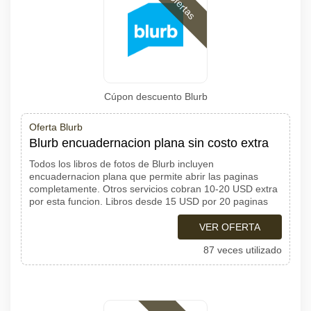
Ofertas
Cúpon descuento Blurb
Oferta Blurb
Blurb encuadernacion plana sin costo extra
Todos los libros de fotos de Blurb incluyen
encuadernacion plana que permite abrir las paginas
completamente. Otros servicios cobran 10-20 USD extra
por esta funcion. Libros desde 15 USD por 20 paginas
VER OFERTA
87 veces utilizado