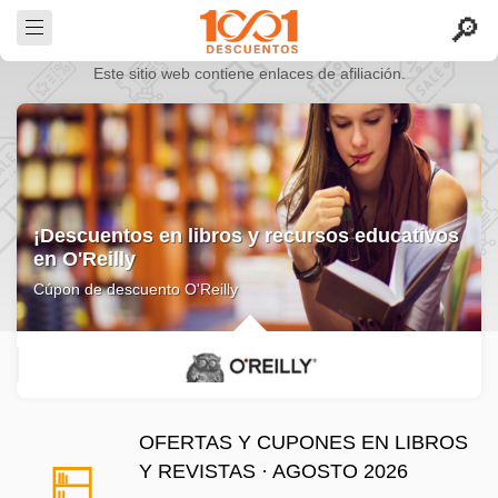
Este sitio web contiene enlaces de afiliación.
¡Descuentos en libros y recursos educativos
en O'Reilly
Cúpon de descuento O'Reilly
OFERTAS Y CUPONES EN LIBROS
Y REVISTAS · AGOSTO 2026