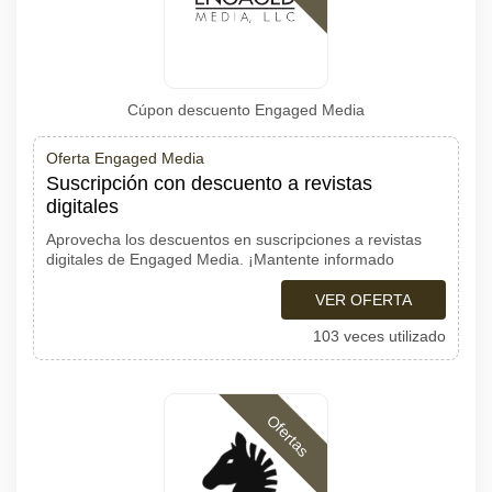
Cúpon descuento Engaged Media
Oferta Engaged Media
Suscripción con descuento a revistas
digitales
Aprovecha los descuentos en suscripciones a revistas
digitales de Engaged Media. ¡Mantente informado
VER OFERTA
103 veces utilizado
Ofertas