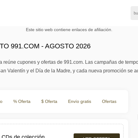
Este sitio web contiene enlaces de afiliación.
O 991.COM - AGOSTO 2026
a reúne cupones y ofertas de 991.com. Las campañas de tempo
an Valentín y el Día de la Madre, y cada nueva promoción se ac
to
% Oferta
$ Oferta
Envío gratis
Ofertas
y CDs de colección