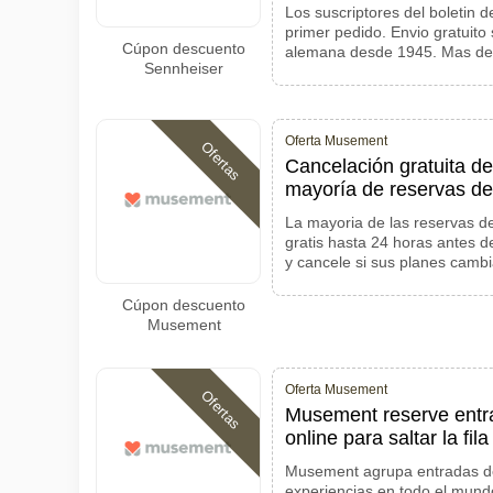
Los suscriptores del boletin 
primer pedido. Envio gratuito
Cúpon descuento
alemana desde 1945. Mas de 
Sennheiser
Oferta Musement
Ofertas
Cancelación gratuita d
mayoría de reservas de 
La mayoria de las reservas d
gratis hasta 24 horas antes d
y cancele si sus planes camb
Cúpon descuento
Musement
Oferta Musement
Ofertas
Musement reserve entr
online para saltar la fil
Musement agrupa entradas de
experiencias en todo el mundo