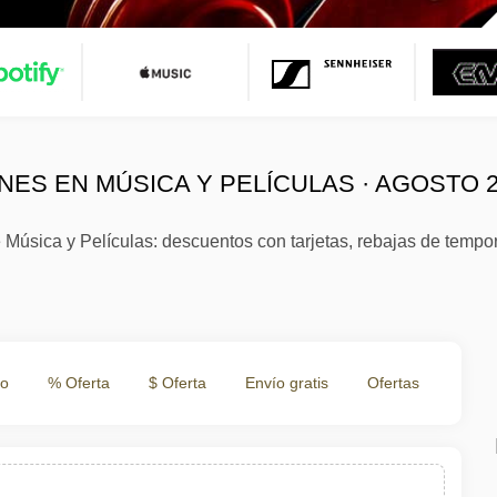
ES EN MÚSICA Y PELÍCULAS · AGOSTO 2
 Música y Películas: descuentos con tarjetas, rebajas de temp
to
% Oferta
$ Oferta
Envío gratis
Ofertas