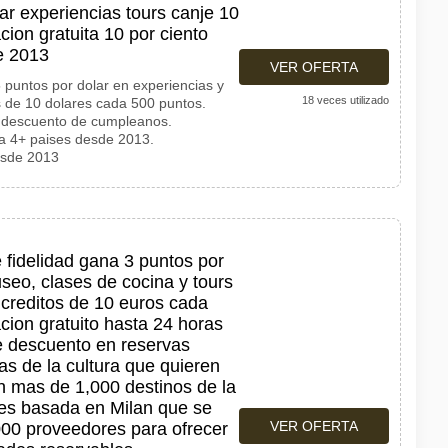
ar experiencias tours canje 10
cion gratuita 10 por ciento
e 2013
VER OFERTA
untos por dolar en experiencias y
18 veces utilizado
s de 10 dolares cada 500 puntos.
e descuento de cumpleanos.
 a 4+ paises desde 2013.
Desde 2013
fidelidad gana 3 puntos por
seo, clases de cocina y tours
 creditos de 10 euros cada
cion gratuito hasta 24 horas
de descuento en reservas
as de la cultura que quieren
n mas de 1,000 destinos de la
des basada en Milan que se
VER OFERTA
00 proveedores para ofrecer