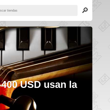
 en el primer
…