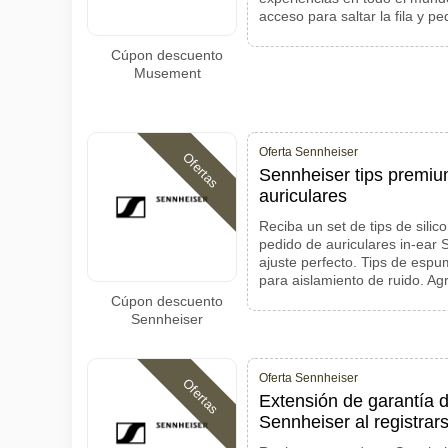
acceso para saltar la fila y 
Cúpon descuento
Musement
Oferta Sennheiser
Ofertas
Sennheiser tips premiu
auriculares
Reciba un set de tips de sili
pedido de auriculares in-ear 
ajuste perfecto. Tips de esp
para aislamiento de ruido. Ag
Cúpon descuento
Sennheiser
Oferta Sennheiser
Ofertas
Extensión de garantía d
Sennheiser al registrar