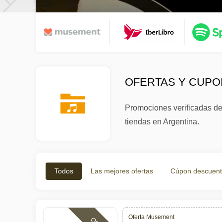
OFERTAS Y CUPON
Promociones verificadas de
tiendas en Argentina.
Todos
Las mejores ofertas
Cúpon descuen
Oferta Musement