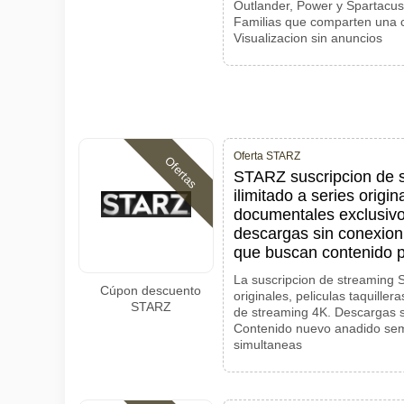
Outlander, Power y Spartacus
Familias que comparten una c
Visualizacion sin anuncios
Oferta STARZ
Ofertas
STARZ suscripcion de s
ilimitado a series origin
documentales exclusivo
descargas sin conexion
que buscan contenido 
La suscripcion de streaming S
Cúpon descuento
originales, peliculas taquille
STARZ
de streaming 4K. Descargas s
Contenido nuevo anadido sem
simultaneas