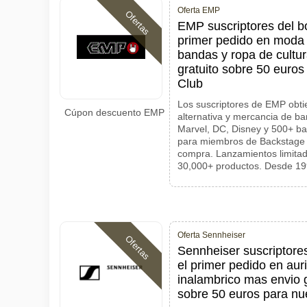
Oferta EMP
Ofertas
EMP suscriptores del b
primer pedido en moda 
bandas y ropa de cultur
gratuito sobre 50 euro
Club
Los suscriptores de EMP obt
Cúpon descuento EMP
alternativa y mercancia de ba
Marvel, DC, Disney y 500+ ba
para miembros de Backstage
compra. Lanzamientos limitad
30,000+ productos. Desde 1
Oferta Sennheiser
Ofertas
Sennheiser suscriptore
el primer pedido en aur
inalambrico mas envio g
sobre 50 euros para n