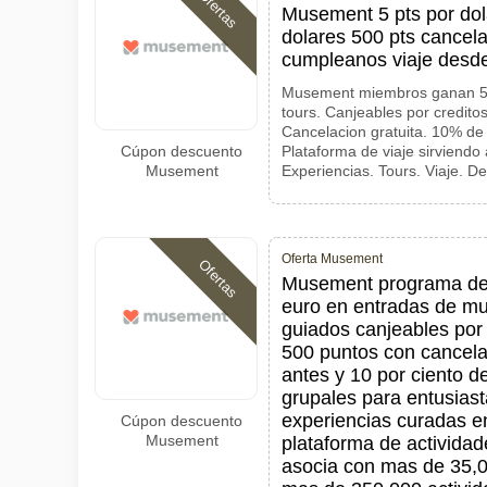
Ofertas
Musement 5 pts por dol
dolares 500 pts cancela
cumpleanos viaje desd
Musement miembros ganan 5 p
tours. Canjeables por credito
Cancelacion gratuita. 10% d
Cúpon descuento
Plataforma de viaje sirviendo
Musement
Experiencias. Tours. Viaje. 
Oferta Musement
Ofertas
Musement programa de 
euro en entradas de mu
guiados canjeables por
500 puntos con cancela
antes y 10 por ciento 
grupales para entusiast
experiencias curadas e
Cúpon descuento
Musement
plataforma de activida
asocia con mas de 35,0