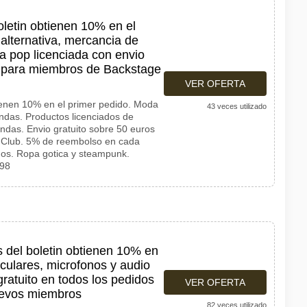
oletin obtienen 10% en el
alternativa, mercancia de
a pop licenciada con envio
s para miembros de Backstage
VER OFERTA
ienen 10% en el primer pedido. Moda
43 veces utilizado
ndas. Productos licenciados de
ndas. Envio gratuito sobre 50 euros
 Club. 5% de reembolso en cada
os. Ropa gotica y steampunk.
998
s del boletin obtienen 10% en
iculares, microfonos y audio
ratuito en todos los pedidos
VER OFERTA
uevos miembros
82 veces utilizado