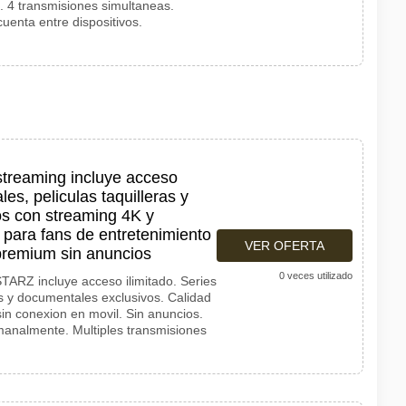
. 4 transmisiones simultaneas.
uenta entre dispositivos.
treaming incluye acceso
ales, peliculas taquilleras y
s con streaming 4K y
 para fans de entretenimiento
VER OFERTA
premium sin anuncios
0 veces utilizado
TARZ incluye acceso ilimitado. Series
ras y documentales exclusivos. Calidad
in conexion en movil. Sin anuncios.
analmente. Multiples transmisiones