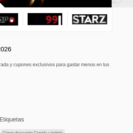
026
orada y cupones exclusivos para gastar menos en tus
Etiquetas
Cúpon descuento Comida y bebida