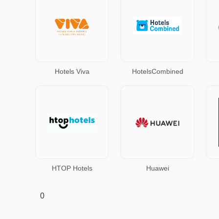
Hotels Viva
HotelsCombined
HTOP Hotels
Huawei
0