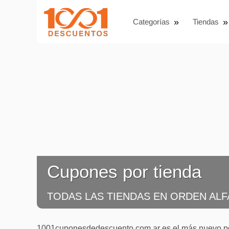
Categorías
Tiendas
Cupones por tienda
TODAS LAS TIENDAS EN ORDEN ALF
1001cuponesdedescuento.com.ar es el más nuevo por