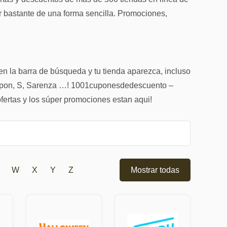
ar bastante de una forma sencilla. Promociones,
en la barra de búsqueda y tu tienda aparezca, incluso
upon, S, Sarenza …! 1001cuponesdedescuento –
fertas y los súper promociones estan aqui!
W
X
Y
Z
Mostrar todas