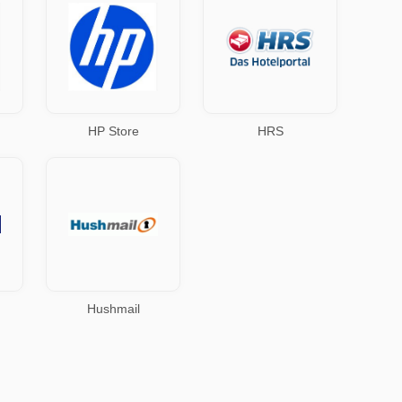
HP Store
HRS
Hushmail