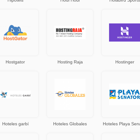
Hipotels
Hodl Hodl
Holabird Sports
Hostgator
Hosting Raja
Hostinger
Hoteles garbí
Hoteles Globales
Hoteles Playa Sen