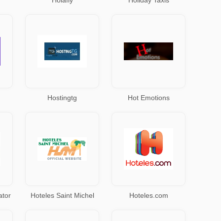
Holafly
Holiday Taxis
Hostingtg
Hot Emotions
ator
Hoteles Saint Michel
Hoteles.com