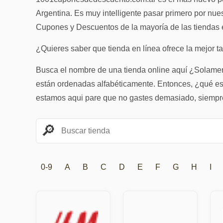
Argentina. Es muy intelligente pasar primero por nue
Cupones y Descuentos de la mayoría de las tiendas 
¿Quieres saber que tienda en línea ofrece la mejor ta
Busca el nombre de una tienda online aquí ¿Solamente
están ordenadas alfabéticamente. Entonces, ¿qué 
estamos aqui pare que no gastes demasiado, siempre 
0-9
A
B
C
D
E
F
G
H
I