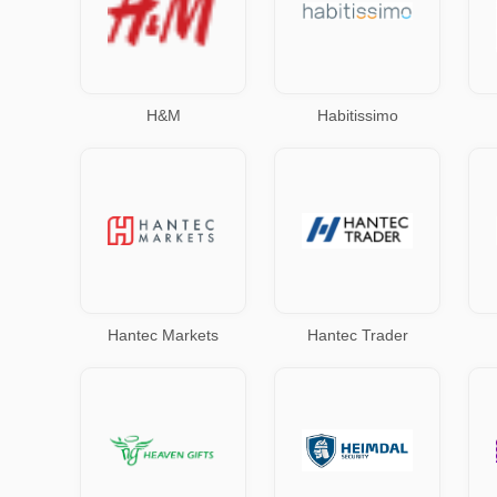
H&M
Habitissimo
Hantec Markets
Hantec Trader