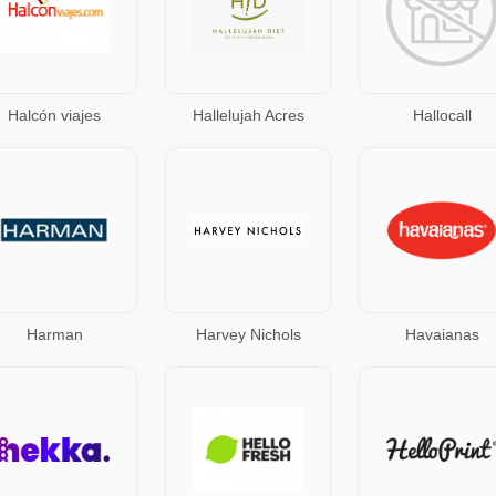
Halcón viajes
Hallelujah Acres
Hallocall
Harman
Harvey Nichols
Havaianas