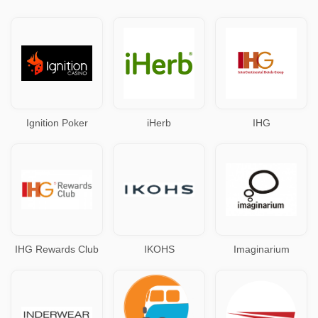
Ignition Poker
iHerb
IHG
IHG Rewards Club
IKOHS
Imaginarium