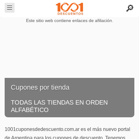
Este sitio web contiene enlaces de afiliación.
Cupones por tienda
TODAS LAS TIENDAS EN ORDEN
ALFABÉTICO
1001cuponesdedescuento.com.ar es el más nuevo portal
de Argentina para los cupones de descuento. Tenemos