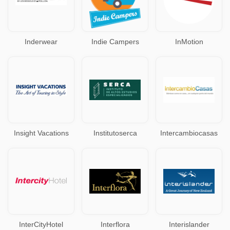
Inderwear
Indie Campers
InMotion
Insight Vacations
Institutoserca
Intercambiocasas
InterCityHotel
Interflora
Interislander