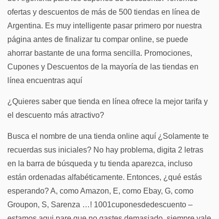
ofertas y descuentos de más de 500 tiendas en línea de
Argentina. Es muy intelligente pasar primero por nuestra
página antes de finalizar tu compar online, se puede
ahorrar bastante de una forma sencilla. Promociones,
Cupones y Descuentos de la mayoría de las tiendas en
línea encuentras aquí
¿Quieres saber que tienda en línea ofrece la mejor tarifa y
el descuento más atractivo?
Busca el nombre de una tienda online aquí ¿Solamente te
recuerdas sus iniciales? No hay problema, digita 2 letras
en la barra de búsqueda y tu tienda aparezca, incluso
están ordenadas alfabéticamente. Entonces, ¿qué estás
esperando? A, como Amazon, E, como Ebay, G, como
Groupon, S, Sarenza …! 1001cuponesdedescuento –
estamos aqui pare que no gastes demasiado, siempre vale