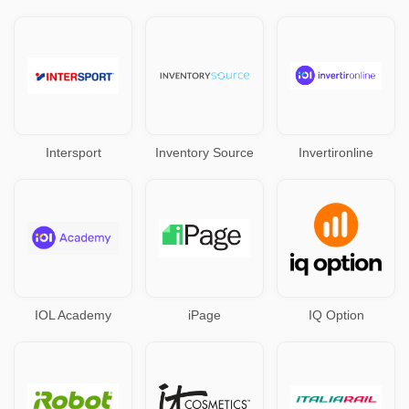
Intersport
Inventory Source
Invertironline
IOL Academy
iPage
IQ Option