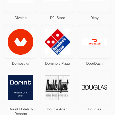
Diveinn
DJI Store
Dkny
Domestika
Domino's Pizza
DoorDash
Dorint Hotels &
Double Agent
Douglas
Resorts