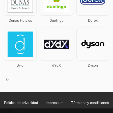
Dunas Hoteles
Duolingo
Durex
Dvigi
dYdX
Dyson
0
Política de privacidad
Impressum
Términos y condiciones