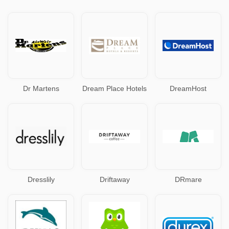
Dr Martens
Dream Place Hotels
DreamHost
Dresslily
Driftaway
DRmare