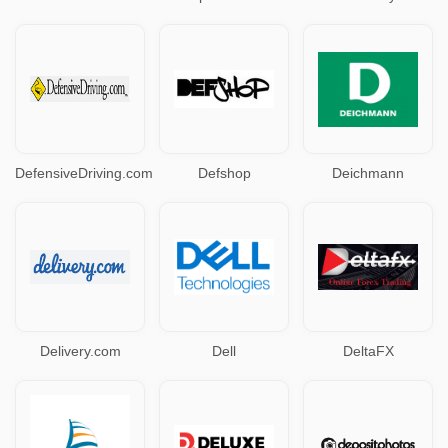
DefensiveDriving.com
Defshop
Deichmann
Delivery.com
Dell
DeltaFX