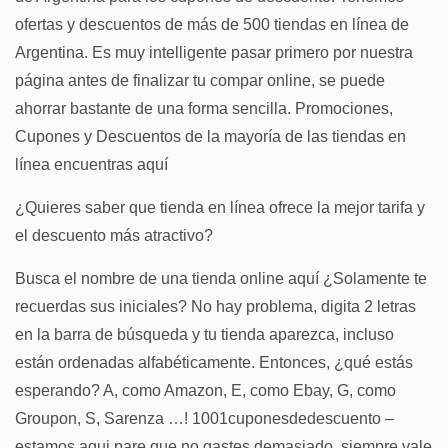
ofertas y descuentos de más de 500 tiendas en línea de
Argentina. Es muy intelligente pasar primero por nuestra
página antes de finalizar tu compar online, se puede
ahorrar bastante de una forma sencilla. Promociones,
Cupones y Descuentos de la mayoría de las tiendas en
línea encuentras aquí
¿Quieres saber que tienda en línea ofrece la mejor tarifa y
el descuento más atractivo?
Busca el nombre de una tienda online aquí ¿Solamente te
recuerdas sus iniciales? No hay problema, digita 2 letras
en la barra de búsqueda y tu tienda aparezca, incluso
están ordenadas alfabéticamente. Entonces, ¿qué estás
esperando? A, como Amazon, E, como Ebay, G, como
Groupon, S, Sarenza …! 1001cuponesdedescuento –
estamos aqui pare que no gastes demasiado, siempre vale