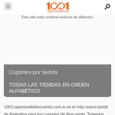
Este sitio web contiene enlaces de afiliación.
Cupones por tienda
TODAS LAS TIENDAS EN ORDEN
ALFABÉTICO
1001cuponesdedescuento.com.ar es el más nuevo portal
de Argentina para los cupones de descuento. Tenemos