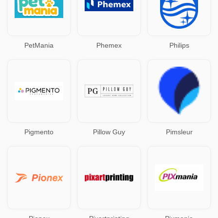
PetMania
Phemex
Philips
Pigmento
Pillow Guy
Pimsleur