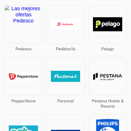
Pedesco
PedidosYa
Pelago
PepperStone
Personal
Pestana Hotels &
Resorts