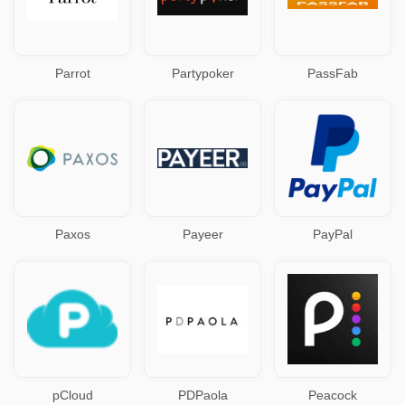
Parrot
Partypoker
PassFab
Paxos
Payeer
PayPal
pCloud
PDPaola
Peacock