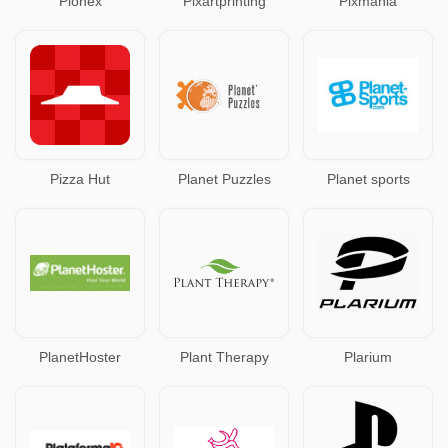
Pionex
Pixartprinting
Pixmania
Pizza Hut
Planet Puzzles
Planet sports
PlanetHoster
Plant Therapy
Plarium