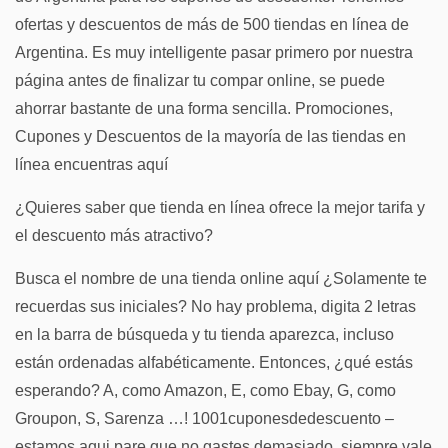
ofertas y descuentos de más de 500 tiendas en línea de
Argentina. Es muy intelligente pasar primero por nuestra
página antes de finalizar tu compar online, se puede
ahorrar bastante de una forma sencilla. Promociones,
Cupones y Descuentos de la mayoría de las tiendas en
línea encuentras aquí
¿Quieres saber que tienda en línea ofrece la mejor tarifa y
el descuento más atractivo?
Busca el nombre de una tienda online aquí ¿Solamente te
recuerdas sus iniciales? No hay problema, digita 2 letras
en la barra de búsqueda y tu tienda aparezca, incluso
están ordenadas alfabéticamente. Entonces, ¿qué estás
esperando? A, como Amazon, E, como Ebay, G, como
Groupon, S, Sarenza …! 1001cuponesdedescuento –
estamos aqui pare que no gastes demasiado, siempre vale