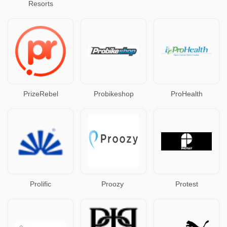
Resorts
PrizeRebel
Probikeshop
ProHealth
Prolific
Proozy
Protest