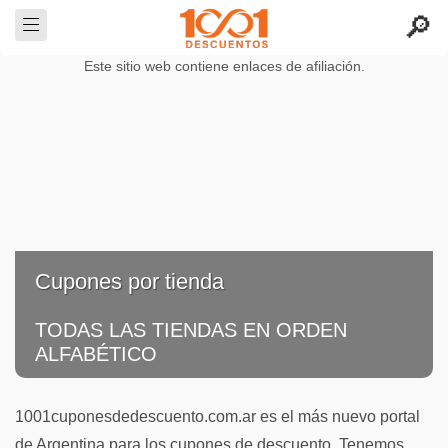
Este sitio web contiene enlaces de afiliación.
Cupones por tienda
TODAS LAS TIENDAS EN ORDEN
ALFABÉTICO
1001cuponesdedescuento.com.ar es el más nuevo portal
de Argentina para los cupones de descuento. Tenemos