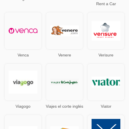
Rent a Car
Venca
Venere
Verisure
Viagogo
Viajes el corte inglés
Viator