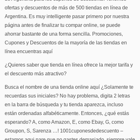
ofertas y descuentos de más de 500 tiendas en línea de
Argentina. Es muy intelligente pasar primero por nuestra
página antes de finalizar tu compar online, se puede
ahorrar bastante de una forma sencilla. Promociones,
Cupones y Descuentos de la mayoría de las tiendas en
línea encuentras aquí
¿Quieres saber que tienda en línea ofrece la mejor tarifa y
el descuento más atractivo?
Busca el nombre de una tienda online aquí ¿Solamente te
recuerdas sus iniciales? No hay problema, digita 2 letras
en la barra de búsqueda y tu tienda aparezca, incluso
están ordenadas alfabéticamente. Entonces, ¿qué estás
esperando? A, como Amazon, E, como Ebay, G, como
Groupon, S, Sarenza …! 1001cuponesdedescuento –
estamos aqui pare que no gastes demasiado, siempre vale