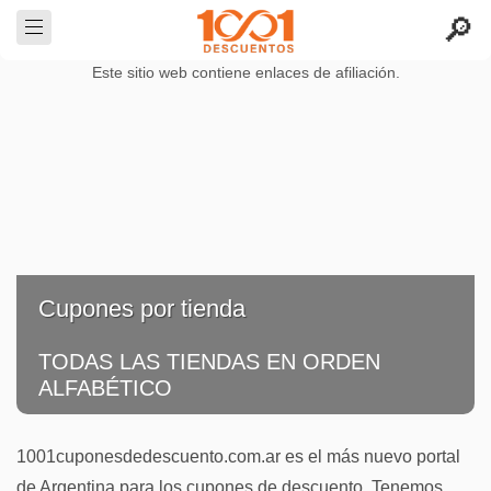
Este sitio web contiene enlaces de afiliación.
Cupones por tienda
TODAS LAS TIENDAS EN ORDEN
ALFABÉTICO
1001cuponesdedescuento.com.ar es el más nuevo portal
de Argentina para los cupones de descuento. Tenemos