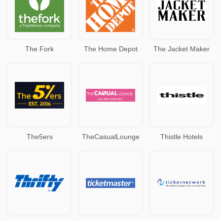
The Fork
The Home Depot
The Jacket Maker
The5ers
TheCasualLounge
Thistle Hotels