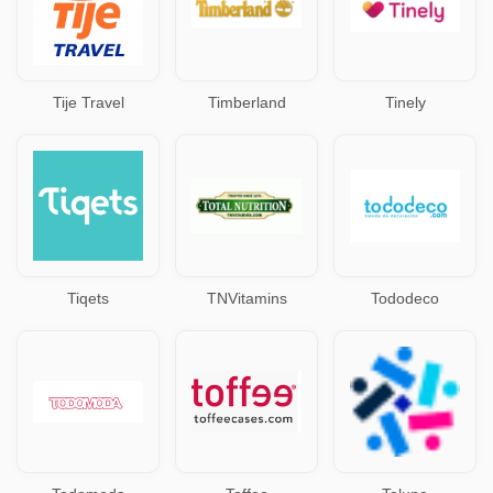
Tije Travel
Timberland
Tinely
Tiqets
TNVitamins
Tododeco