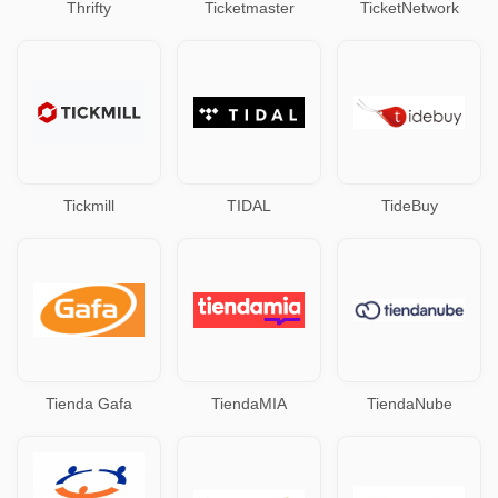
Thrifty
Ticketmaster
TicketNetwork
Tickmill
TIDAL
TideBuy
Tienda Gafa
TiendaMIA
TiendaNube