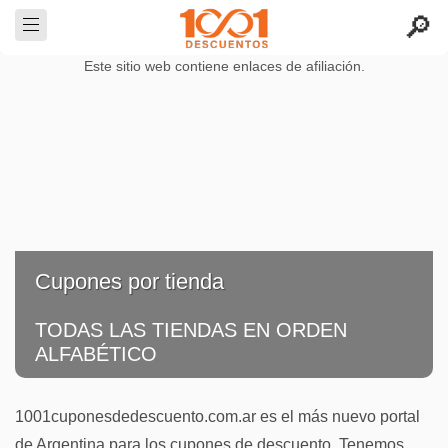
Este sitio web contiene enlaces de afiliación.
Cupones por tienda
TODAS LAS TIENDAS EN ORDEN
ALFABÉTICO
1001cuponesdedescuento.com.ar es el más nuevo portal
de Argentina para los cupones de descuento. Tenemos