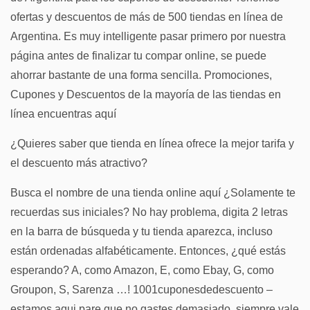
ofertas y descuentos de más de 500 tiendas en línea de
Argentina. Es muy intelligente pasar primero por nuestra
página antes de finalizar tu compar online, se puede
ahorrar bastante de una forma sencilla. Promociones,
Cupones y Descuentos de la mayoría de las tiendas en
línea encuentras aquí
¿Quieres saber que tienda en línea ofrece la mejor tarifa y
el descuento más atractivo?
Busca el nombre de una tienda online aquí ¿Solamente te
recuerdas sus iniciales? No hay problema, digita 2 letras
en la barra de búsqueda y tu tienda aparezca, incluso
están ordenadas alfabéticamente. Entonces, ¿qué estás
esperando? A, como Amazon, E, como Ebay, G, como
Groupon, S, Sarenza …! 1001cuponesdedescuento –
estamos aqui pare que no gastes demasiado, siempre vale