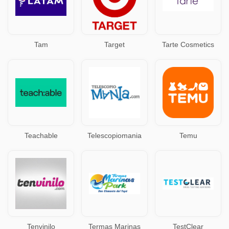
Tam
Target
Tarte Cosmetics
Teachable
Telescopiomania
Temu
Tenvinilo
Termas Marinas
TestClear