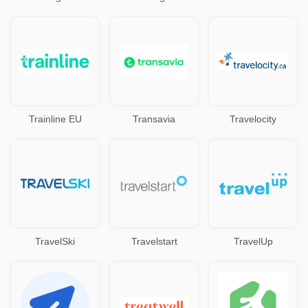
Trainline EU
Transavia
Travelocity
TravelSki
Travelstart
TravelUp