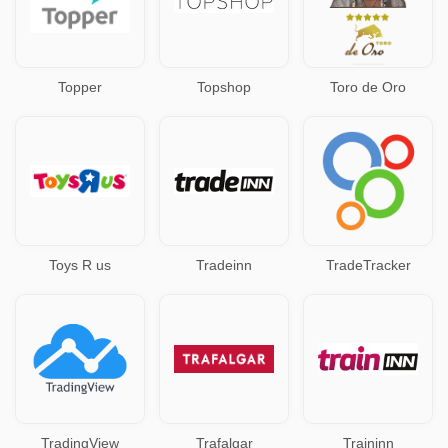
Topper
Topshop
Toro de Oro
Toys R us
Tradeinn
TradeTracker
TradingView
Trafalgar
Traininn